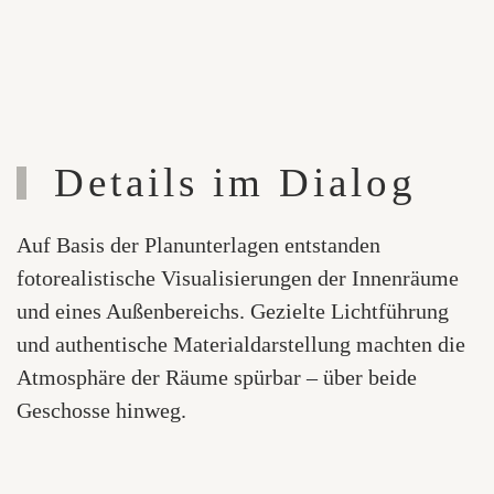
Details im Dialog
Auf Basis der Planunterlagen entstanden
fotorealistische Visualisierungen der Innenräume
und eines Außenbereichs. Gezielte Lichtführung
und authentische Materialdarstellung machten die
Atmosphäre der Räume spürbar – über beide
Geschosse hinweg.